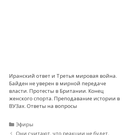
Иранский ответ и Третья мировая война.
Байден не уверен в мирной передаче
власти. Протесты в Британии. Конец
женского спорта. Преподавание истории в
ВУЗах. Ответы на вопросы
Рубрики
Эфиры
Они считают, что реакции не будет.