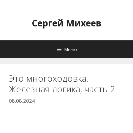
Перейти
к
содержимому
Сергей Михеев
Меню
Это многоходовка.
Железная логика, часть 2
08.08.2024