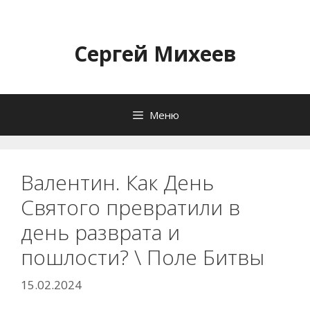
Перейти
к
содержимому
Сергей Михеев
Меню
Валентин. Как День
Святого превратили в
день разврата и
пошлости? \ Поле Битвы
15.02.2024