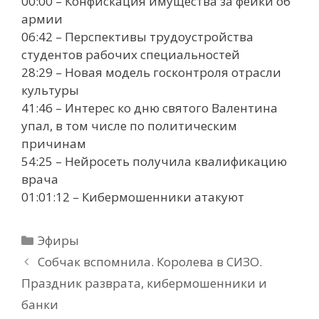
00:00 – Конфискация имущества за фейки об
армии
06:42 – Перспективы трудоустройства
студентов рабочих специальностей
28:29 – Новая модель госконтроля отрасли
культуры
41:46 – Интерес ко дню святого Валентина
упал, в том числе по политическим
причинам
54:25 – Нейросеть получила квалификацию
врача
01:01:12 – Кибермошенники атакуют
Рубрики
Эфиры
Собчак вспомнила. Королева в СИЗО.
Праздник разврата, кибермошенники и
банки