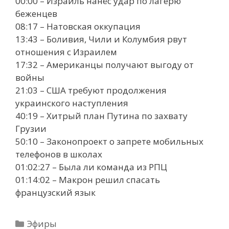
00:00 – Израиль нанёс удар по лагерю
беженцев
08:17 – Натовская оккупация
13:43 – Боливия, Чили и Колумбия рвут
отношения с Израилем
17:32 – Американцы получают выгоду от
войны
21:03 – США требуют продолжения
украинского наступления
40:19 – Хитрый план Путина по захвату
Грузии
50:10 – Законопроект о запрете мобильных
телефонов в школах
01:02:27 – Была ли команда из РПЦ
01:14:02 – Макрон решил спасать
французский язык
Рубрики
Эфиры