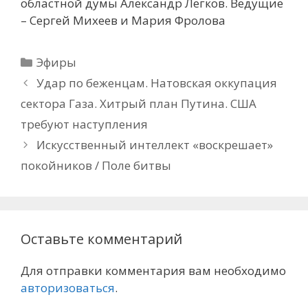
областной думы Александр Легков. Ведущие
– Сергей Михеев и Мария Фролова
Рубрики
Эфиры
Удар по беженцам. Натовская оккупация
сектора Газа. Хитрый план Путина. США
требуют наступления
Искусственный интеллект «воскрешает»
покойников / Поле битвы
Оставьте комментарий
Для отправки комментария вам необходимо
авторизоваться
.