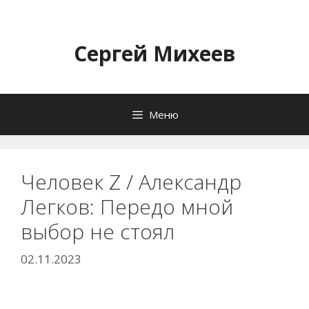
Перейти
к
содержимому
Сергей Михеев
Меню
Человек Z / Александр
Легков: Передо мной
выбор не стоял
02.11.2023