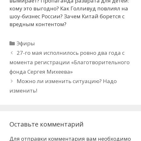
вымирает? Пропаганда разврата для детей:
кому это выгодно? Как Голливуд повлиял на
шоу-бизнес России? Зачем Китай борется с
вредным контентом?
Рубрики
Эфиры
27-го мая исполнилось ровно два года с
момента регистрации «Благотворительного
фонда Сергея Михеева»
Можно ли изменить ситуацию? Надо
изменить!
Оставьте комментарий
Для отправки комментария вам необходимо