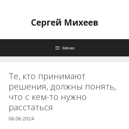
Перейти
к
содержимому
Сергей Михеев
Меню
Те, кто принимают
решения, должны понять,
что с кем-то нужно
расстаться
06.06.2024