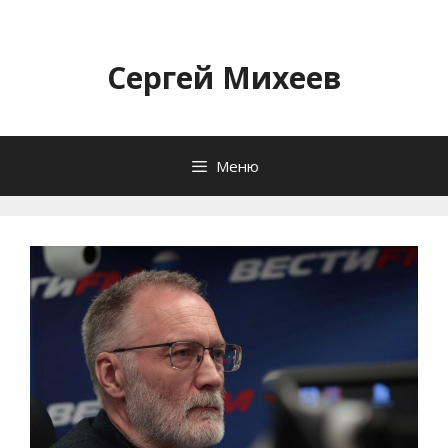
Перейти
к
содержимому
Сергей Михеев
Меню