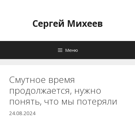
Перейти
к
содержимому
Сергей Михеев
Меню
Смутное время
продолжается, нужно
понять, что мы потеряли
24.08.2024