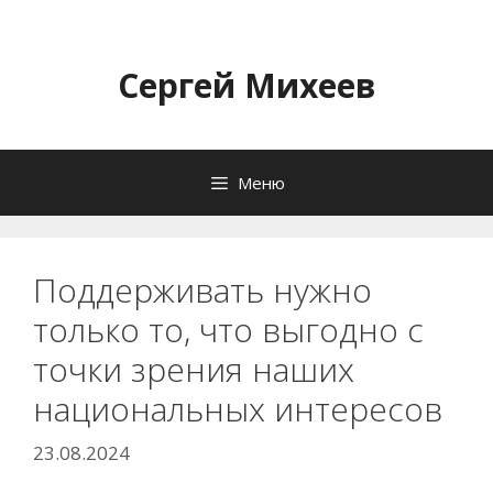
Перейти
к
содержимому
Сергей Михеев
Меню
Поддерживать нужно
только то, что выгодно с
точки зрения наших
национальных интересов
23.08.2024