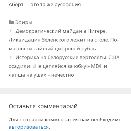
Аборт — это та же русофобия
Рубрики
Эфиры
Демократический майдан в Нигере.
Ликвидация Зеленского лежит на столе. По-
масонски тайный цифровой рубль
Истерика на белорусские вертолёты. США
осадили: «Не цепляйся за юбку!» МВФ и
лапша на ушах – нечестно
Оставьте комментарий
Для отправки комментария вам необходимо
авторизоваться
.