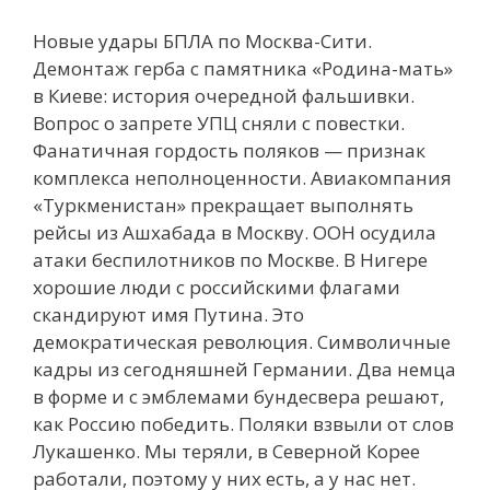
Новые удары БПЛА по Москва-Сити.
Демонтаж герба с памятника «Родина-мать»
в Киеве: история очередной фальшивки.
Вопрос о запрете УПЦ сняли с повестки.
Фанатичная гордость поляков — признак
комплекса неполноценности. Авиакомпания
«Туркменистан» прекращает выполнять
рейсы из Ашхабада в Москву. ООН осудила
атаки беспилотников по Москве. В Нигере
хорошие люди с российскими флагами
скандируют имя Путина. Это
демократическая революция. Символичные
кадры из сегодняшней Германии. Два немца
в форме и с эмблемами бундесвера решают,
как Россию победить. Поляки взвыли от слов
Лукашенко. Мы теряли, в Северной Корее
работали, поэтому у них есть, а у нас нет.