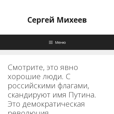
Перейти
к
содержимому
Сергей Михеев
Меню
Смотрите, это явно
хорошие люди. С
российскими флагами,
скандируют имя Путина.
Это демократическая
революция