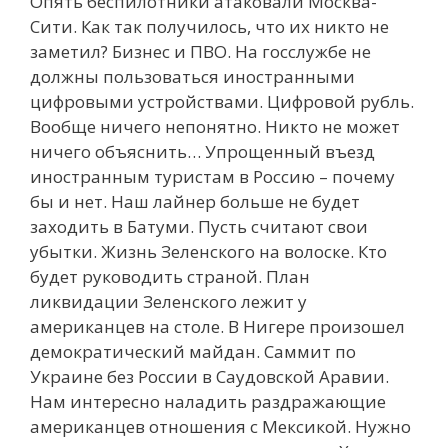
Опять беспилотники атаковали Москва-
Сити. Как так получилось, что их никто не
заметил? Бизнес и ПВО. На госслужбе не
должны пользоваться иностранными
цифровыми устройствами. Цифровой рубль.
Вообще ничего непонятно. Никто не может
ничего объяснить… Упрощенный въезд
иностранным туристам в Россию – почему
бы и нет. Наш лайнер больше не будет
заходить в Батуми. Пусть считают свои
убытки. Жизнь Зеленского на волоске. Кто
будет руководить страной. План
ликвидации Зеленского лежит у
американцев на столе. В Нигере произошел
демократический майдан. Саммит по
Украине без России в Саудовской Аравии.
Нам интересно наладить раздражающие
американцев отношения с Мексикой. Нужно