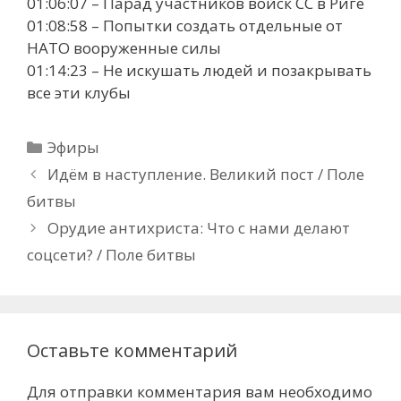
01:06:07 – Парад участников войск СС в Риге
01:08:58 – Попытки создать отдельные от
НАТО вооруженные силы
01:14:23 – Не искушать людей и позакрывать
все эти клубы
Рубрики
Эфиры
Идём в наступление. Великий пост / Поле
битвы
Орудие антихриста: Что с нами делают
соцсети? / Поле битвы
Оставьте комментарий
Для отправки комментария вам необходимо