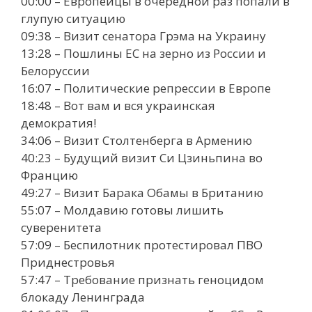
00:00 – Европейцы в очередной раз попали в
глупую ситуацию
09:38 – Визит сенатора Грэма на Украину
13:28 – Пошлины ЕС на зерно из России и
Белоруссии
16:07 – Политические репрессии в Европе
18:48 – Вот вам и вся украинская
демократия!
34:06 – Визит Столтенберга в Армению
40:23 – Будущий визит Си Цзиньпина во
Францию
49:27 – Визит Барака Обамы в Британию
55:07 – Молдавию готовы лишить
суверенитета
57:09 – Беспилотник протестировал ПВО
Приднестровья
57:47 – Требование признать геноцидом
блокаду Ленинграда