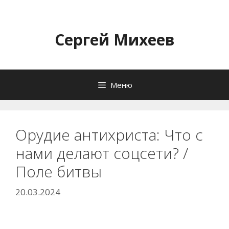
Перейти
к
содержимому
Сергей Михеев
Меню
Орудие антихриста: Что с
нами делают соцсети? /
Поле битвы
20.03.2024