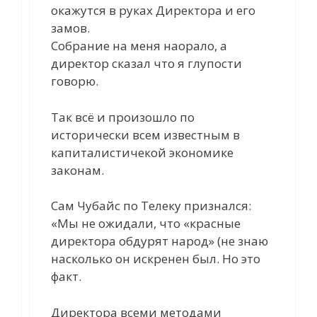
окажутся в руках Директора и его
замов.
Собрание на меня наорало, а
директор сказал что я глупости
говорю.
Так всё и произошло по
исторически всем известным в
капиталистичекой экономике
законам.
Сам Чубайс по Телеку признался:
«Мы не ожидали, что «красные
директора обдурят народ» (не знаю
насколько он искренен был. Но это
факт.
Директора всеми методами