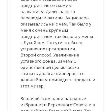
предприятие со схожим
названием. Далее на него
переводили активы. Акционеры
оказывались ни с чем. Так было у
меня с очень крупным
предприятием, так было и у жены
с Лукойлом. По сути это было
устранение предприятия.
Второй способ. Увеличение
уставного фонда. Зачем? С
единственной целью: резко
снизить долю акционеров, а в
дальнейшем принудить продать и
этот мизер.
Знали об этом наши народные
избранники Верховного Совета и в
дальнейшем Госдума? Знали. Так