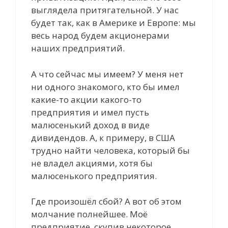
выглядела притягательной. У нас
будет так, как в Америке и Европе: мы
весь народ будем акционерами
наших предприятий.
А что сейчас мы имеем? У меня нет
ни одного знакомого, кто бы имел
какие-то акции какого-то
предприятия и имел пусть
малюсенький доход в виде
дивидендов. А, к примеру, в США
трудно найти человека, который бы
не владел акциями, хотя бы
малюсенького предприятия.
Где произошёл сбой? А вот об этом
молчание полнейшее. Моё
предприятие, скупив некоторое