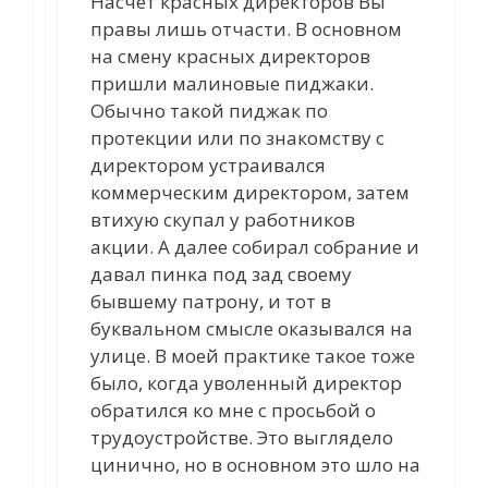
Насчет красных директоров Вы
правы лишь отчасти. В основном
на смену красных директоров
пришли малиновые пиджаки.
Обычно такой пиджак по
протекции или по знакомству с
директором устраивался
коммерческим директором, затем
втихую скупал у работников
акции. А далее собирал собрание и
давал пинка под зад своему
бывшему патрону, и тот в
буквальном смысле оказывался на
улице. В моей практике такое тоже
было, когда уволенный директор
обратился ко мне с просьбой о
трудоустройстве. Это выглядело
цинично, но в основном это шло на