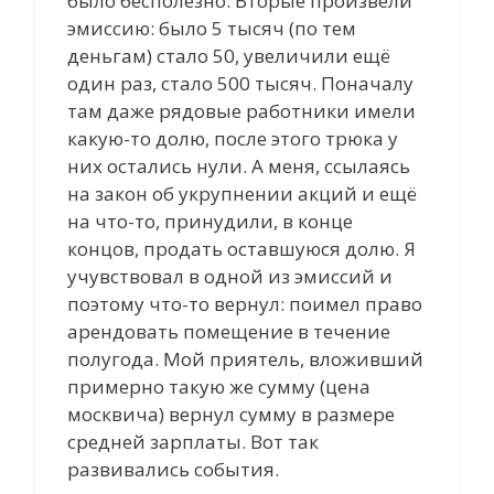
было бесполезно. Вторые произвели
эмиссию: было 5 тысяч (по тем
деньгам) стало 50, увеличили ещё
один раз, стало 500 тысяч. Поначалу
там даже рядовые работники имели
какую-то долю, после этого трюка у
них остались нули. А меня, ссылаясь
на закон об укрупнении акций и ещё
на что-то, принудили, в конце
концов, продать оставшуюся долю. Я
учувствовал в одной из эмиссий и
поэтому что-то вернул: поимел право
арендовать помещение в течение
полугода. Мой приятель, вложивший
примерно такую же сумму (цена
москвича) вернул сумму в размере
средней зарплаты. Вот так
развивались события.