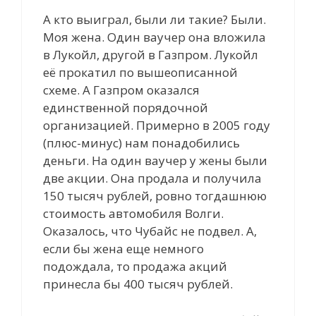
А кто выиграл, были ли такие? Были.
Моя жена. Один ваучер она вложила
в Лукойл, другой в Газпром. Лукойл
её прокатил по вышеописанной
схеме. А Газпром оказался
единственной порядочной
организацией. Примерно в 2005 году
(плюс-минус) нам понадобились
деньги. На один ваучер у жены были
две акции. Она продала и получила
150 тысяч рублей, ровно тогдашнюю
стоимость автомобиля Волги.
Оказалось, что Чубайс не подвел. А,
если бы жена еще немного
подождала, то продажа акций
принесла бы 400 тысяч рублей.