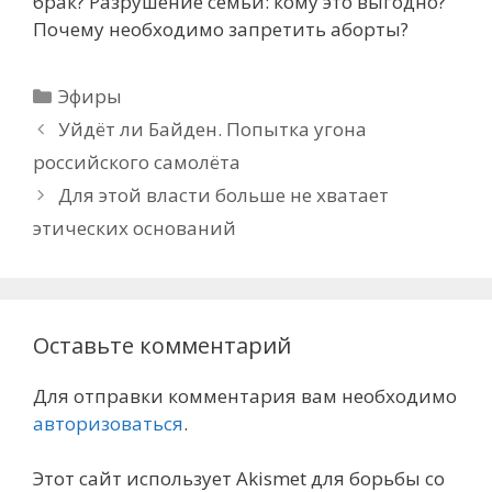
брак? Разрушение семьи: кому это выгодно?
Почему необходимо запретить аборты?
Рубрики
Эфиры
Уйдёт ли Байден. Попытка угона
российского самолёта
Для этой власти больше не хватает
этических оснований
Оставьте комментарий
Для отправки комментария вам необходимо
авторизоваться
.
Этот сайт использует Akismet для борьбы со