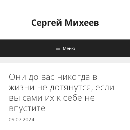
Перейти
к
содержимому
Сергей Михеев
Меню
Они до вас никогда в
жизни не дотянутся, если
вы сами их к себе не
впустите
09.07.2024