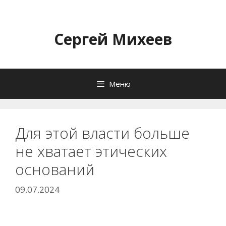
Перейти
к
содержимому
Сергей Михеев
Меню
Для этой власти больше
не хватает этических
оснований
09.07.2024