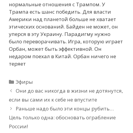
нормальные отношения с Трампом. У
Трампа есть шанс победить. Для власти
Америки над планетой больше не хватает
этических оснований. Байден не может, он
уперся в эту Украину. Парадигму нужно
было переворачивать. Игра, которую играет
Орбан, может быть эффективной. Он
недаром поехал в Китай. Орбан ничего не
теряет
Рубрики
Эфиры
Они до вас никогда в жизни не дотянутся,
если вы сами их к себе не впустите
Раньше надо было эти концы рубить…
Цель только одна: обосновать ограбление
России!