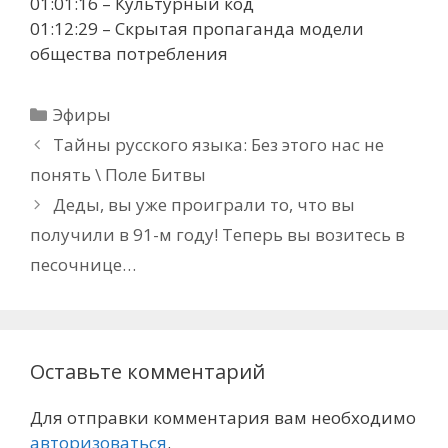
01:01:16 – Культурный код
01:12:29 – Скрытая пропаганда модели
общества потребления
Рубрики
Эфиры
Тайны русского языка: Без этого нас не
понять \ Поле Битвы
Деды, вы уже проиграли то, что вы
получили в 91-м году! Теперь вы возитесь в
песочнице…
Оставьте комментарий
Для отправки комментария вам необходимо
авторизоваться
.