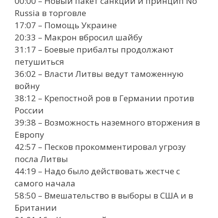
00:00 – Новый пакет санкций и принцип No
Russia в торговле
17:07 – Помощь Украине
20:33 – Макрон вбросил шайбу
31:17 – Боевые прибалты продолжают
петушиться
36:02 – Власти Литвы ведут таможенную
войну
38:12 – Крепостной ров в Германии против
России
39:38 – Возможность наземного вторжения в
Европу
42:57 – Песков прокомментировал угрозу
посла Литвы
44:19 – Надо было действовать жестче с
самого начала
58:50 – Вмешательство в выборы в США и в
Британии