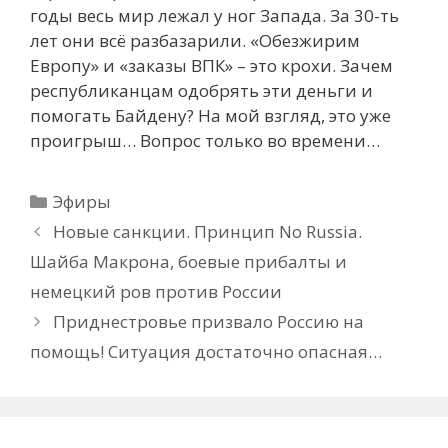
годы весь мир лежал у ног Запада. За 30-ть
лет они всё разбазарили. «Обезжирим
Европу» и «заказы ВПК» – это крохи. Зачем
республиканцам одобрять эти деньги и
помогать Байдену? На мой взгляд, это уже
проигрыш… Вопрос только во времени…
Рубрики
Эфиры
Новые санкции. Принцип No Russia.
Шайба Макрона, боевые прибалты и
немецкий ров против России
Приднестровье призвало Россию на
помощь! Ситуация достаточно опасная…