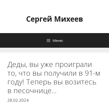
Перейти
к
содержимому
Сергей Михеев
Меню
Деды, вы уже проиграли
то, что вы получили в 91-м
году! Теперь вы возитесь
в песочнице…
28.02.2024