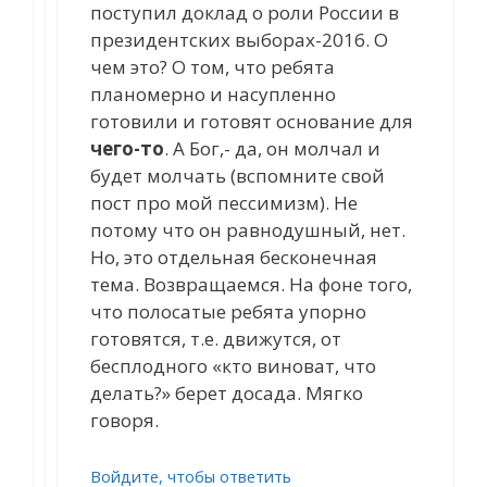
поступил доклад о роли России в
президентских выборах-2016. О
чем это? О том, что ребята
планомерно и насупленно
готовили и готовят основание для
чего-то
. А Бог,- да, он молчал и
будет молчать (вспомните свой
пост про мой пессимизм). Не
потому что он равнодушный, нет.
Но, это отдельная бесконечная
тема. Возвращаемся. На фоне того,
что полосатые ребята упорно
готовятся, т.е. движутся, от
бесплодного «кто виноват, что
делать?» берет досада. Мягко
говоря.
Войдите, чтобы ответить