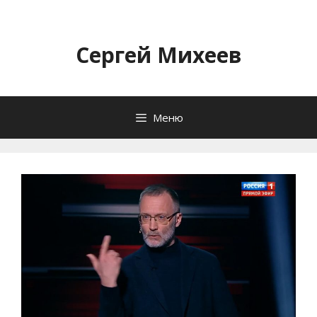
Перейти
к
содержимому
Сергей Михеев
Меню