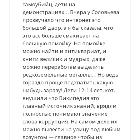
самоубийц, дети на
демонстрациях… Вчера у Соловьева
прозвучало что интернет это
большой двор, а я бы сказала, что
это все больше смахивает на
большую помойку. На помойке
можно найти и антиквариат, и
книги великих и мудрых, даже
можно переработав выделить
редкоземельные металлы… Но ведь
гораздо проще подхватить какую-
нибудь заразу! Дети 12-14 лет, кот.
внушили что Википедия это
главный источник знаний, врядли
полностью понимают значение
слова коррупция. На самом деле их
можно вывести на улицу под любым
лозунгом — главное чтобы из