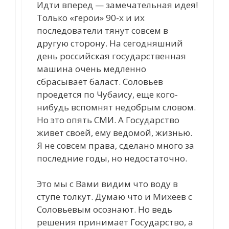
Идти вперед — замечательная идея!
Только «герои» 90-х и их
последователи тянут совсем в
другую сторону. На сегодняшний
день российская государственная
машина очень медленно
сбрасывает баласт. Соловьев
проедется по Чубаису, еще кого-
нибудь вспомнят недобрым словом.
Но это опять СМИ. А Государство
живет своей, ему ведомой, жизнью.
Я не совсем права, сделано много за
последние годы, но недостаточно.
Это мы с Вами видим что воду в
ступе толкут. Думаю что и Михеев с
Соловьевым осознают. Но ведь
решения принимает Государство, а