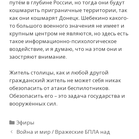
путём в глубине России, но тогда они будут
кошмарить приграничные территории, так
как они кошмарят Донецк. Шебекино какого-
то большого военного значения не имеет и
крупным центром не являются, но здесь есть
такое информационно-психологическое
воздействие, и я думаю, что на этом они и
заостряют внимание.
Житель столицы, как и любой другой
гражданский житель не может себя никак
обезопасить от атаки беспилотников.
Обезопасить его – это задача государства и
вооружённых сил.
Рубрики
Эфиры
Война и мир / Вражеские БПЛА над