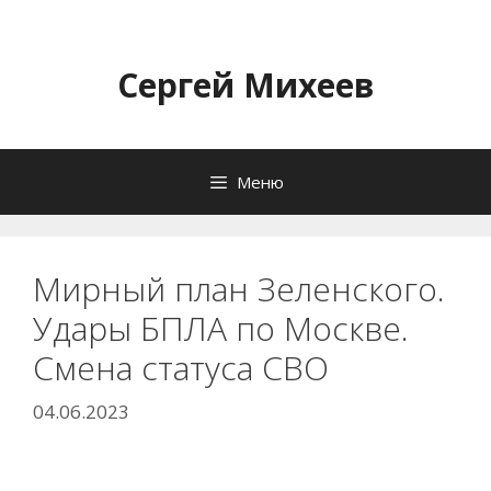
Перейти
к
содержимому
Сергей Михеев
Меню
Мирный план Зеленского.
Удары БПЛА по Москве.
Смена статуса СВО
04.06.2023