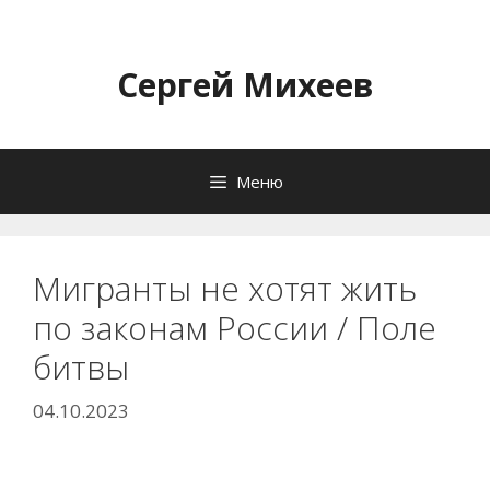
Перейти
к
содержимому
Сергей Михеев
Меню
Мигранты не хотят жить
по законам России / Поле
битвы
04.10.2023