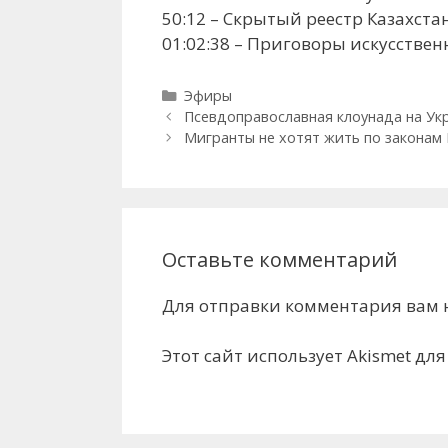
50:12 – Скрытый реестр Казахста
01:02:38 – Приговоры искусстве
Рубрики
Эфиры
Псевдоправославная клоунада на Ук
Мигранты не хотят жить по законам 
Оставьте комментарий
Для отправки комментария вам
Этот сайт использует Akismet дл