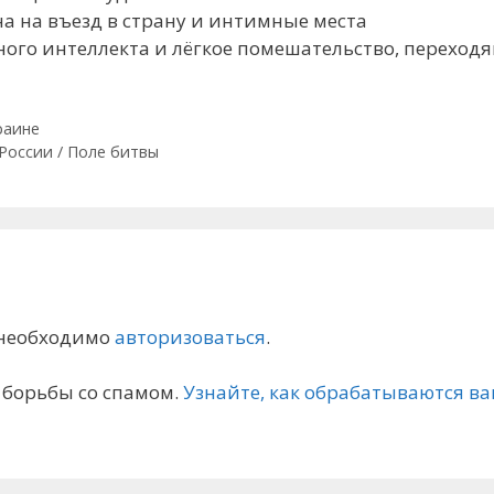
на на въезд в страну и интимные места
нного интеллекта и лёгкое помешательство, переход
раине
России / Поле битвы
 необходимо
авторизоваться
.
я борьбы со спамом.
Узнайте, как обрабатываются 