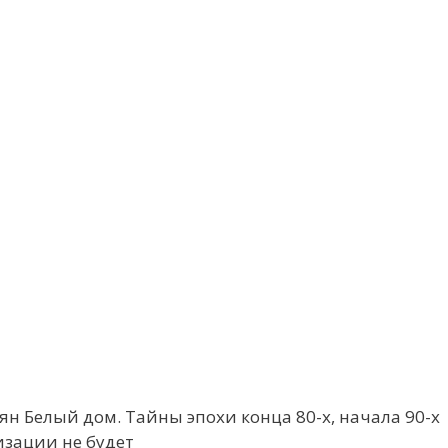
лян Белый дом. Тайны эпохи конца 80-х, начала 90-х
изации не будет