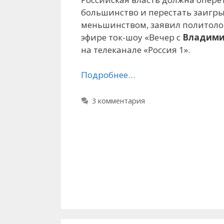
большинство и перестать заигры
меньшинством, заявил политол
эфире ток-шоу «Вечер с
Владими
на телеканале «Россия 1».
Подробнее…
3 комментария