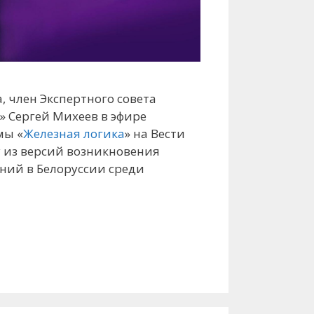
а, член Экспертного совета
 Сергей Михеев в эфире
мы «
Железная логика
» на Вести
 из версий возникновения
ний в Белоруссии среди