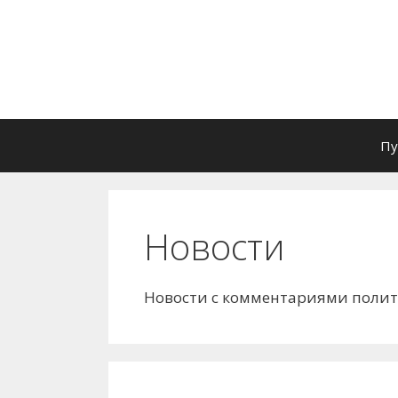
Перейти
к
содержимому
Пу
Новости
Новости с комментариями полит