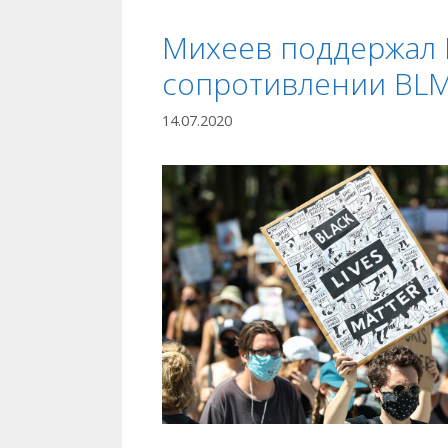
Михеев поддержал 
сопротивлении BL
14.07.2020