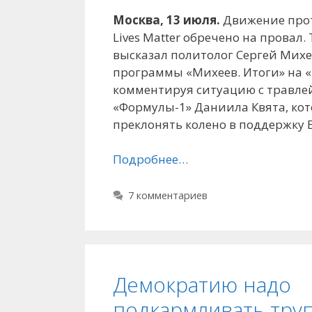
Москва, 13 июля.
Движение прот
Lives Matter обречено на провал.
высказал политолог Сергей Михе
программы «Михеев. Итоги» на «
комментируя ситуацию с травле
«Формулы-1» Даниила Квята, кот
преклонять колено в поддержку 
Подробнее…
7 комментариев
Демократию надо
подкармливать тру