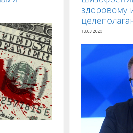
здоровому 
целеполага
13.03.2020