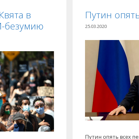
Квята в
Путин опять
M-безумию
25.03.2020
Путин опять всех пе