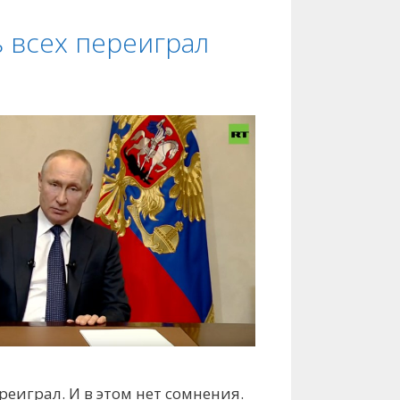
 всех переиграл
реиграл. И в этом нет сомнения.