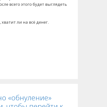
сле всего этого будет выглядеть
 хватит ли на всё денег.
но «обнуление»
, чтобы перейти к