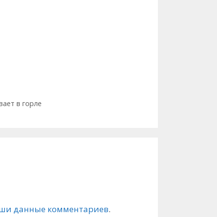
вает в горле
ваши данные комментариев
.