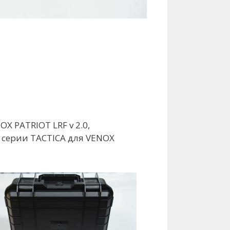
X PATRIOT LRF v 2.0,
 серии TACTICA для VENOX