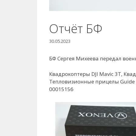
Отчёт БФ
30.05.2023
БФ Сергея Михеева передал вое
Квадрокоптеры DJI Mavic 3T, Ква
Тепловизионные прицелы Guide 
00015156