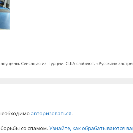
запущены. Сенсация из Турции. США слабеют. «Русский» застре
 необходимо
авторизоваться
.
я борьбы со спамом.
Узнайте, как обрабатываются 