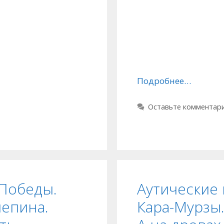
Подробнее…
Оставьте комментар
Победы.
Аутические
епина.
Кара-Мурзы.