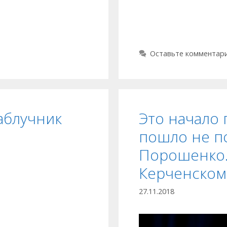
Оставьте комментар
аблучник
Это начало 
пошло не п
Порошенко.
Керченском
27.11.2018