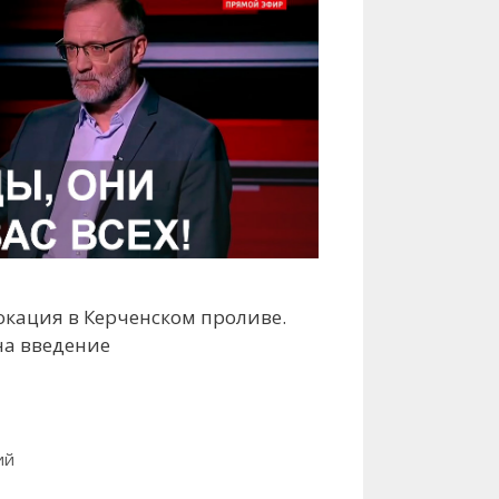
кация в Керченском проливе.
на введение
ий