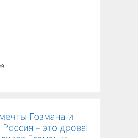
ий
 мечты Гозмана и
 Россия – это дрова!