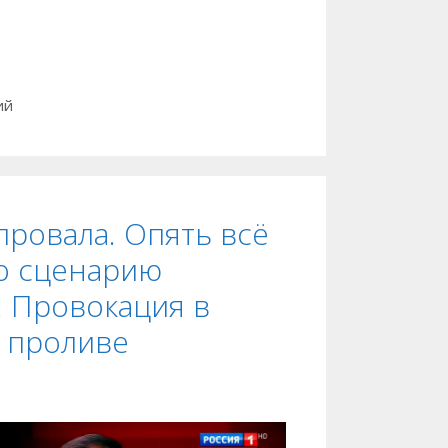
ий
провала. Опять всё
о сценарию
 Провокация в
 проливе