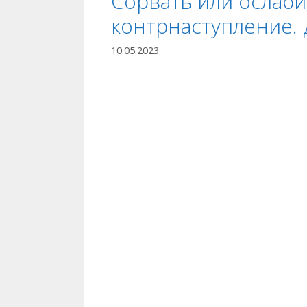
Сорвать или ослаби
контрнаступление.
10.05.2023