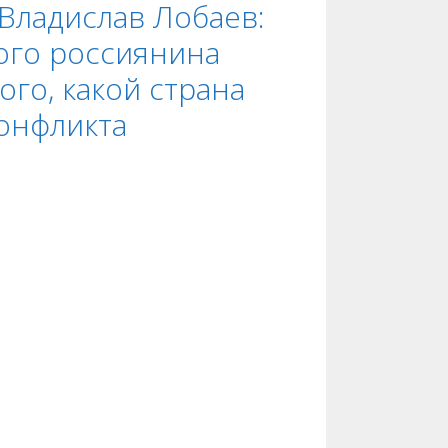
 Владислав Лобаев:
ого россиянина
ого, какой страна
конфликта