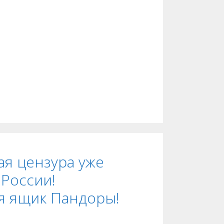
ая цензура уже
 России!
я ящик Пандоры!