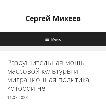
Перейти
к
содержимому
Сергей Михеев
Меню
Разрушительная мощь
массовой культуры и
миграционная политика,
которой нет
11.07.2023