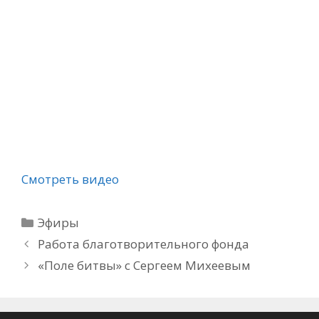
Смотреть видео
Рубрики
Эфиры
Работа благотворительного фонда
«Поле битвы» с Сергеем Михеевым