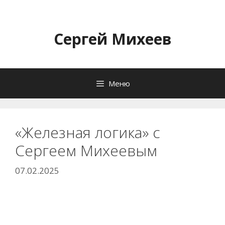
Перейти
к
содержимому
Сергей Михеев
Меню
«Железная логика» с
Сергеем Михеевым
07.02.2025