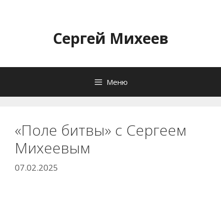
Перейти
к
содержимому
Сергей Михеев
Меню
«Поле битвы» с Сергеем
Михеевым
07.02.2025