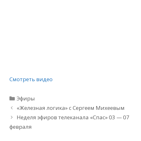
Смотреть видео
Рубрики
Эфиры
«Железная логика» с Сергеем Михеевым
Неделя эфиров телеканала «Спас» 03 — 07
февраля