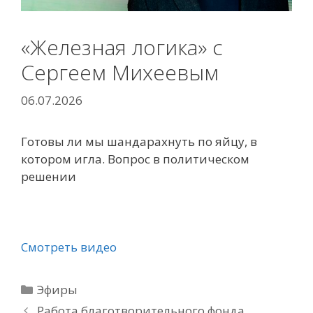
«Железная логика» с
Сергеем Михеевым
06.07.2026
Готовы ли мы шандарахнуть по яйцу, в
котором игла. Вопрос в политическом
решении
Смотреть видео
Рубрики
Эфиры
Работа благотворительного фонда