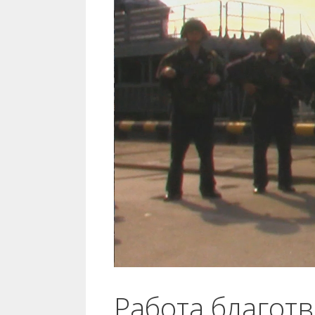
Работа благот