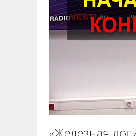
«Железная лог