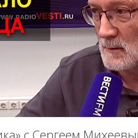
ика» с Сергеем Михеев