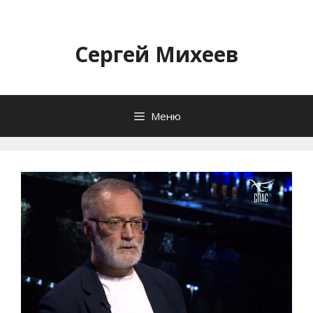
Перейти
к
содержимому
Сергей Михеев
Меню