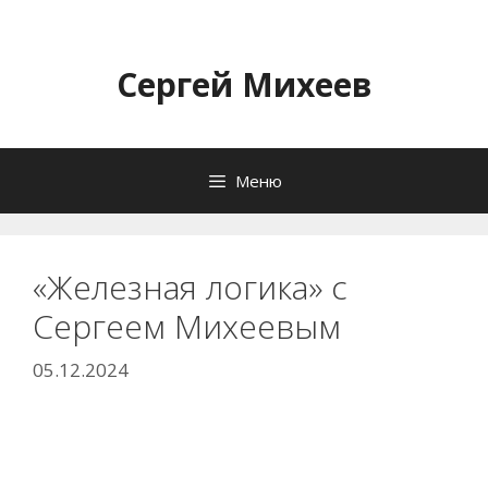
Перейти
к
содержимому
Сергей Михеев
Меню
«Железная логика» с
Сергеем Михеевым
05.12.2024