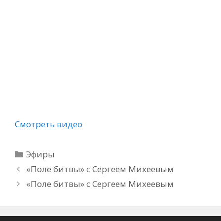
Смотреть видео
Рубрики
Эфиры
«Поле битвы» с Сергеем Михеевым
«Поле битвы» с Сергеем Михеевым