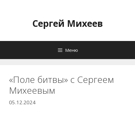
Перейти
к
содержимому
Сергей Михеев
Меню
«Поле битвы» с Сергеем
Михеевым
05.12.2024