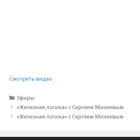
Смотреть видео
Рубрики
Эфиры
«Железная логика» с Сергеем Михеевым
«Железная логика» с Сергеем Михеевым