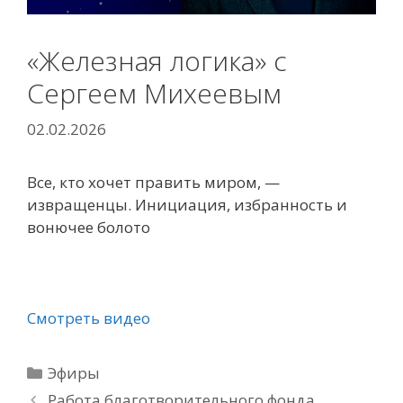
«Железная логика» с
Сергеем Михеевым
02.02.2026
Все, кто хочет править миром, —
извращенцы. Инициация, избранность и
вонючее болото
Смотреть видео
Рубрики
Эфиры
Работа благотворительного фонда