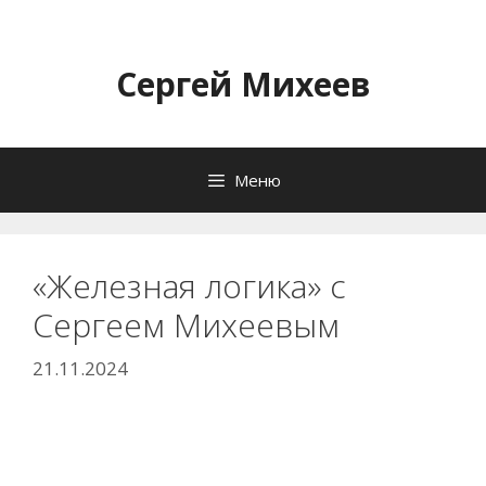
Перейти
к
содержимому
Сергей Михеев
Меню
«Железная логика» с
Сергеем Михеевым
21.11.2024