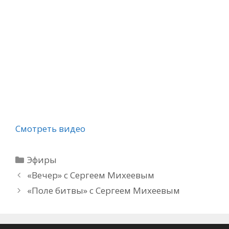
Смотреть видео
Рубрики
Эфиры
«Вечер» с Сергеем Михеевым
«Поле битвы» с Сергеем Михеевым