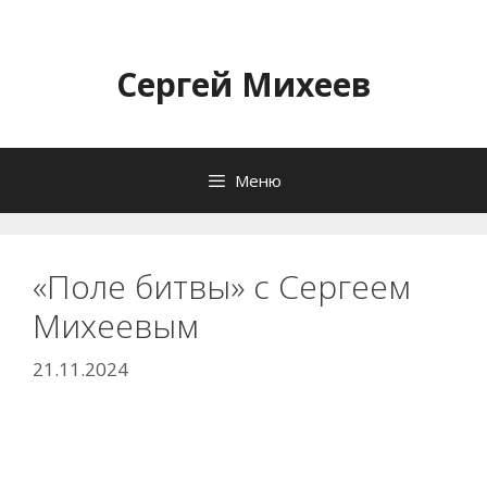
Перейти
к
содержимому
Сергей Михеев
Меню
«Поле битвы» с Сергеем
Михеевым
21.11.2024