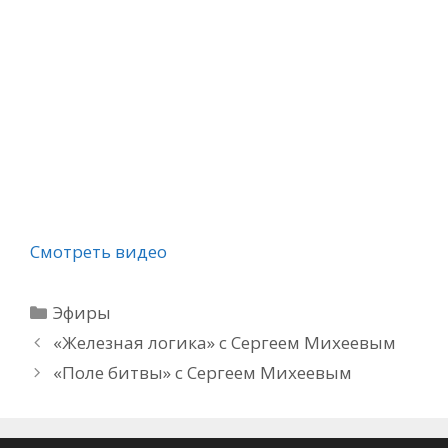
Смотреть видео
Рубрики
Эфиры
«Железная логика» с Сергеем Михеевым
«Поле битвы» с Сергеем Михеевым