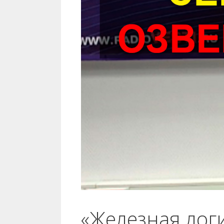
«Железная лог