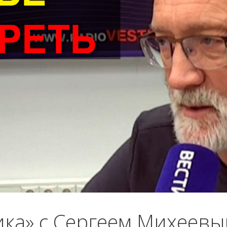
ика» с Сергеем Михеев