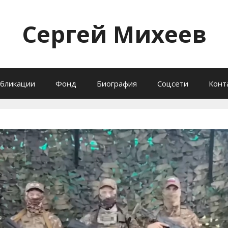
Сергей Михеев
бликации
Фонд
Биография
Соцсети
Конт