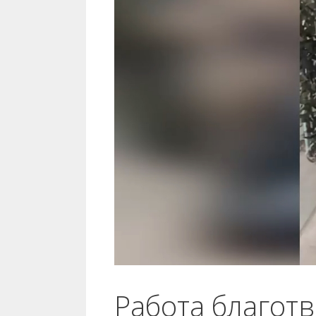
Работа благот