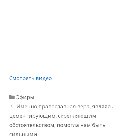
Смотреть видео
Рубрики
Эфиры
Именно православная вера, являясь
цементирующим, скрепляющим
обстоятельством, помогла нам быть
сильными