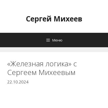
Перейти
к
содержимому
Сергей Михеев
Меню
«Железная логика» с
Сергеем Михеевым
22.10.2024