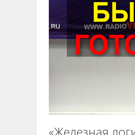
«Железная лог