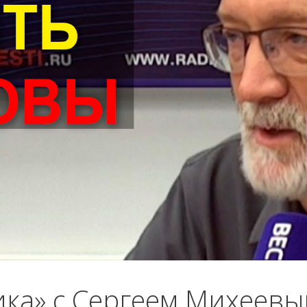
ика» с Сергеем Михеев