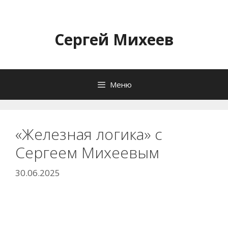
Перейти
к
содержимому
Сергей Михеев
Меню
«Железная логика» с
Сергеем Михеевым
30.06.2025