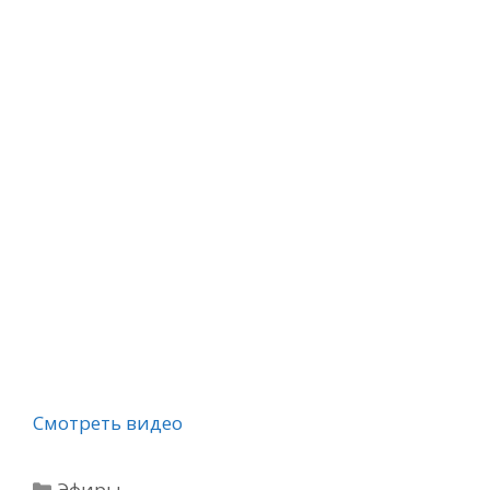
Смотреть видео
Рубрики
Эфиры