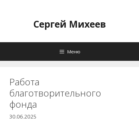
Перейти
к
содержимому
Сергей Михеев
Меню
Работа
благотворительного
фонда
30.06.2025