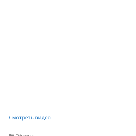
Смотреть видео
Рубрики
Эфиры