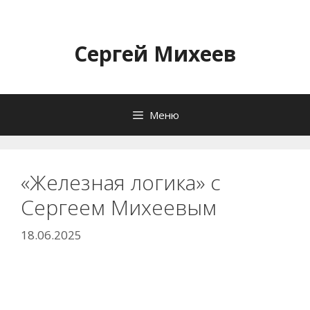
Перейти
к
содержимому
Сергей Михеев
Меню
«Железная логика» с
Сергеем Михеевым
18.06.2025