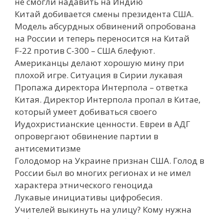
не смогли надавить на Индию
Китай добивается смены президента США.
Модель абсурдных обвинений опробована
на России и теперь переносится на Китай
F-22 против С-300 – США блефуют.
Американцы делают хорошую мину при
плохой игре. Ситуация в Сирии лукавая
Пропажа директора Интерпола – ответка
Китая. Директор Интерпола пропал в Китае,
который умеет добиваться своего
Иудохристианские ценности. Евреи в АДГ
опровергают обвинение партии в
антисемитизме
Голодомор на Украине признан США. Голод в
России был во многих регионах и не имел
характера этнического геноцида
Лукавые инициативы цифробесия.
Учителей выкинуть на улицу? Кому нужна