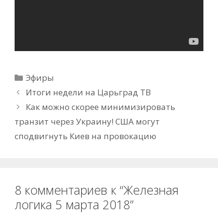
Рубрики
Эфиры
Итоги недели на Царьград ТВ
Как можно скорее минимизировать
транзит через Украину! США могут
сподвигнуть Киев на провокацию
8 комментариев к “Железная
логика 5 марта 2018”