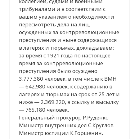
коллегией, судами и военными
трибуналами и в соответствии с
вашим указанием о необходимости
пересмотреть дела на лиц,
осужденных за контрреволюционные
преступления и ныне содержащихся
в лагерях и тюрьмах, докладываем:
за время с 1921 года по настоящее
время за контрреволюционные
преступления было осуждено
3.777.380 человек, в том числе к ВМН
— 642.980 человек, к содержанию в
лагерях и тюрьмах на срок от 25 лет и
ниже — 2.369.220, в ссылку и высылку
— 765.180 человек.
Генеральный прокурор Р.Руденко
Министр внутренних дел С.Круглов
Министр юстиции К.Горшенин.