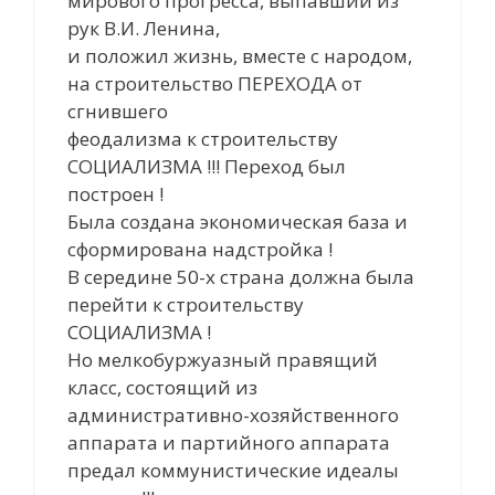
мирового прогресса, выпавший из
рук В.И. Ленина,
и положил жизнь, вместе с народом,
на строительство ПЕРЕХОДА от
сгнившего
феодализма к строительству
СОЦИАЛИЗМА !!! Переход был
построен !
Была создана экономическая база и
сформирована надстройка !
В середине 50-х страна должна была
перейти к строительству
СОЦИАЛИЗМА !
Но мелкобуржуазный правящий
класс, состоящий из
административно-хозяйственного
аппарата и партийного аппарата
предал коммунистические идеалы