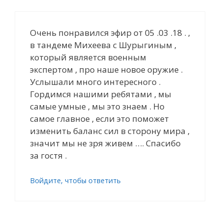
Очень понравился эфир от 05 .03 .18 . ,
в тандеме Михеева с Шурыгиным ,
который является военным
экспертом , про наше новое оружие .
Услышали много интересного .
Гордимся нашими ребятами , мы
самые умные , мы это знаем . Но
самое главное , если это поможет
изменить баланс сил в сторону мира ,
значит мы не зря живем …. Cпасибо
за гостя .
Войдите, чтобы ответить