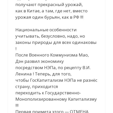
получают прекрасный урожай,
как в Китае, а там, где нет, вместо
урожая один бурьян, как в РФ !!!
Национальные особенности
учитывать, безусловно, надо, но
законы природы для всех одинаковы
!
После Военного Коммунизма Мао,
Дэн развил экономику
посредством НЭПа, по рецепту В.И.
Ленина ! Теперь, для того,
чтобы ГосКапитализм НЭПа не разнёс
страну, приходится
переходить к Государственно-
Монополизированному Капитализму
!!!
Первая примета этого — ОТМЕНА