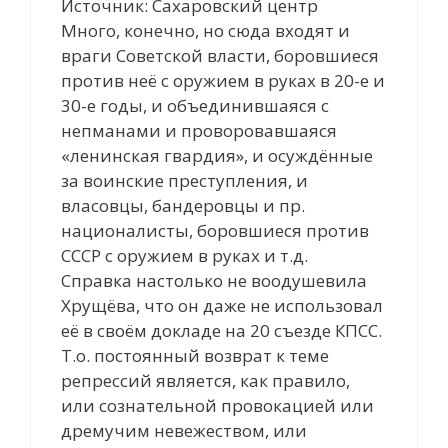
Источник: Сахаровский центр
Много, конечно, но сюда входят и
враги Советской власти, боровшиеся
против неё с оружием в руках в 20-е и
30-е годы, и объединившаяся с
непманами и проворовавшаяся
«ленинская гвардия», и осуждённые
за воинские преступления, и
власовцы, бандеровцы и пр.
националисты, боровшиеся против
СССР с оружием в руках и т.д.
Справка настолько не воодушевила
Хрущёва, что он даже не использовал
её в своём докладе на 20 съезде КПСС.
Т.о. постоянный возврат к теме
репрессий является, как правило,
или сознательной провокацией или
дремучим невежеством, или