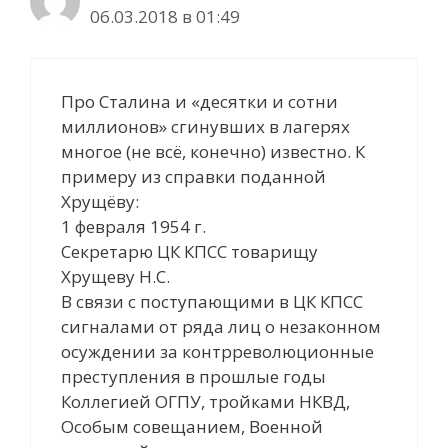
06.03.2018 в 01:49
Про Сталина и «десятки и сотни
миллионов» сгинувших в лагерях
многое (не всё, конечно) известно. К
примеру из справки поданной
Хрущёву:
1 февраля 1954 г.
Секретарю ЦК КПСС товарищу
Хрущеву Н.С.
В связи с поступающими в ЦК КПСС
сигналами от ряда лиц о незаконном
осуждении за контрреволюционные
преступления в прошлые годы
Коллегией ОГПУ, тройками НКВД,
Особым совещанием, Военной