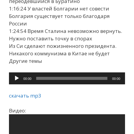
переодевшийся в Буратино
1:16:24 У властей Болгарии нет совести
Болгария существует только благодаря
России
1:24:54 Время Сталина невозможно вернуть.
Нужно поставить точку в спорах
Из Си сделают пожизненного президента.
Никакого коммунизма в Китае не будет
Другие темы
Аудиоплеер
00:00
00:00
скачать mp3
Видео: