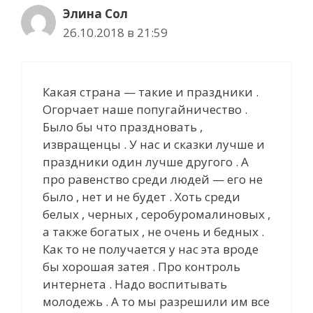
Элина Сол
26.10.2018 в 21:59
Какая страна — такие и праздники .
Огорчает наше попугайничество .
Было бы что праздновать ,
извращенцы . У нас и сказки лучше и
праздники один лучше другого . А
про равенство среди людей — его не
было , нет и не будет . Хоть среди
белых , черных , серобуромалиновых ,
а также богатых , не очень и бедных .
Как то не получается у нас эта вроде
бы хорошая затея . Про контроль
интернета . Надо воспитывать
молодежь . А то мы разрешили им все