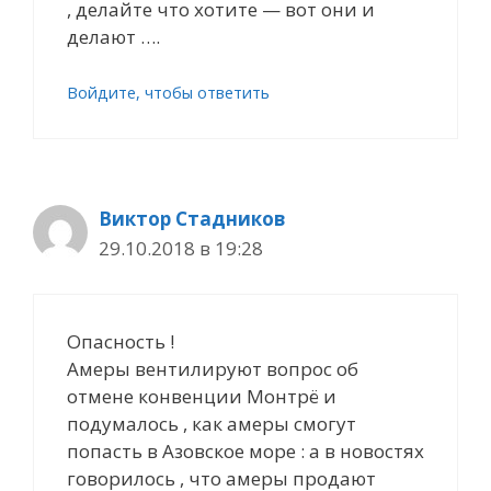
, делайте что хотите — вот они и
делают ….
Войдите, чтобы ответить
Виктор Стадников
29.10.2018 в 19:28
Опасность !
Амеры вентилируют вопрос об
отмене конвенции Монтрё и
подумалось , как амеры смогут
попасть в Азовское море : а в новостях
говорилось , что амеры продают