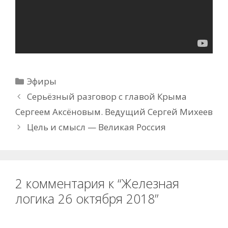
Рубрики
Эфиры
Серьёзный разговор с главой Крыма
Сергеем Аксёновым. Ведущий Сергей Михеев
Цель и смысл — Великая Россия
2 комментария к “Железная
логика 26 октября 2018”