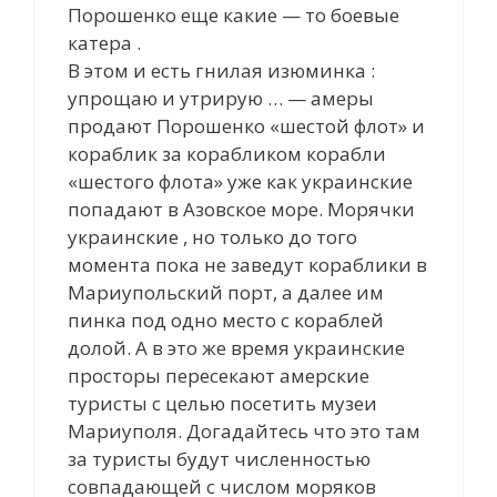
Порошенко еще какие — то боевые
катера .
В этом и есть гнилая изюминка :
упрощаю и утрирую … — амеры
продают Порошенко «шестой флот» и
кораблик за корабликом корабли
«шестого флота» уже как украинские
попадают в Азовское море. Морячки
украинские , но только до того
момента пока не заведут кораблики в
Мариупольский порт, а далее им
пинка под одно место с кораблей
долой. А в это же время украинские
просторы пересекают амерские
туристы с целью посетить музеи
Мариуполя. Догадайтесь что это там
за туристы будут численностью
совпадающей с числом моряков