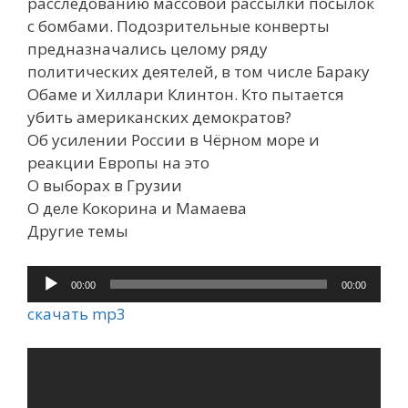
расследованию массовой рассылки посылок
с бомбами. Подозрительные конверты
предназначались целому ряду
политических деятелей, в том числе Бараку
Обаме и Хиллари Клинтон. Кто пытается
убить американских демократов?
Об усилении России в Чёрном море и
реакции Европы на это
О выборах в Грузии
О деле Кокорина и Мамаева
Другие темы
Аудиоплеер
00:00
00:00
скачать mp3