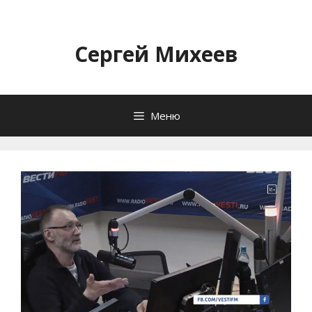
Перейти
к
содержимому
Сергей Михеев
Меню