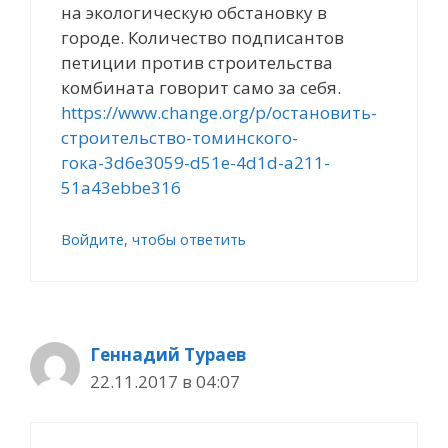
на экологическую обстановку в
городе. Количество подписантов
петиции против строительства
комбината говорит само за себя.
https://www.change.org/p/остановить-
строительство-томинского-
гока-3d6e3059-d51e-4d1d-a211-
51a43ebbe316
Войдите, чтобы ответить
Геннадий Тураев
22.11.2017 в 04:07