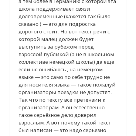
а тем более в Германию с которой эта
школа поддерживает связи
долговременные (кажется так было
сказано ) — это для подростка
дорогого стоит. Но вот текст речи с
которой малец должен будет
выступить за рубежом перед
взрослой публикой (а не в школьном
коллективе немецкой школы) да еще ,
если не ошибаюсь , на немецком
языке — это само по себе трудно не
для носителя языка — такое пожалуй
организаторы поездки не допустят.
Так что по тексту все претензии к
организаторам. А он естественно
такое серьёзное дело доверил
взрослым. А вот почему такой текст
был написан — это надо серьезно