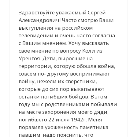
Здравствуйте уважаемый Сергей
Александрович! Часто смотрю Ваши
выступления на российском
телевидении и очень часто согласна
с Вашим мнением. Хочу высказать
свое мнение по вопросу Коли из
Уренгоя. Дети, выросшие на
территории, которую обошла война,
совсем по- другому воспринимают
войну, нежели их сверстники,
которые до сих пор выкапывают
останки погибших бойцов. В этом
году мы с родственниками побывали
на месте захоронения моего дяди,
погибшего 22 июля 1942г. Меня
поразила ухоженность памятника
павшим, надо пояснить, что