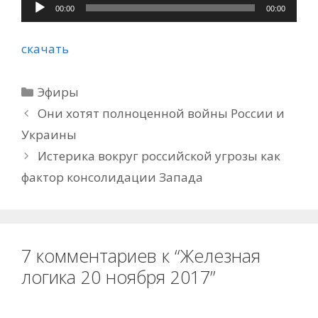
Аудиоплеер
00:00
00:00
скачать
Рубрики
Эфиры
Они хотят полноценной войны России и
Украины
Истерика вокруг российской угрозы как
фактор консолидации Запада
7 комментариев к “Железная
логика 20 ноября 2017”