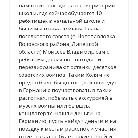
памятник находится на территории
школы, где сейчас обучается 10
ребятишек в начальной школе и
были мы в начале июня. Глава
поселкового совета (с. Новопавловка,
Воловского района, Липецкой
области) Моисеев Владимир сам с
ребятами до сих пор находят и
перезахоранивают останки десятков
советских воинов. Таким Колям не
вредно было бы до того, как они едут
в Германию поучаствовать в таких
раскопках, побывать с экскурсией в
музеях войны или бывших
концлагерях. Нашли деньги на
Германию, пусть найдут деньги и на
поездку к местам раскопок и участия
в них, тогда не будет таких речей и