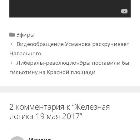
Рубрики
Эфиры
Видеообращение Усманова раскручивает
Навального
Либералы-революционЭры поставили бы
гильотину на Красной площади
2 комментария к “Железная
логика 19 мая 2017”